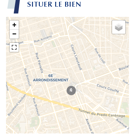
SITUER LE BIEN
+
−