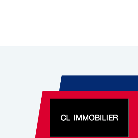
Leaflet