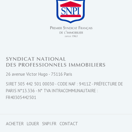
SYNDICAT NATIONAL
DES PROFESSIONNELS IMMOBILIERS
26 avenue Victor Hugo - 75116 Paris
SIRET 305 442 501 00030 - CODE NAF : 9411Z - PRÉFECTURE DE
PARIS N°13.336 - N° TVA INTRACOMMUNAUTAIRE :
FR40305442501
ACHETER
LOUER
SNPI.FR
CONTACT