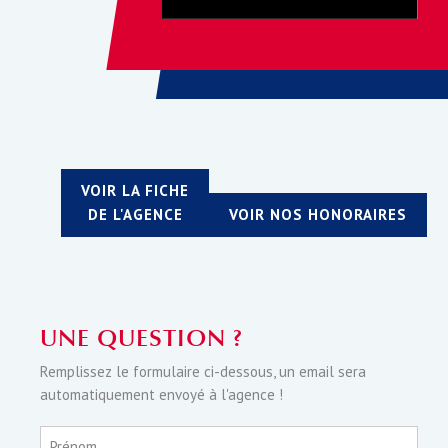
VOIR LA FICHE
DE L'AGENCE
VOIR NOS HONORAIRES
UNE QUESTION ?
Remplissez le formulaire ci-dessous, un email sera
automatiquement envoyé à l'agence !
Prénom