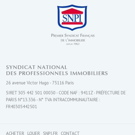
SYNDICAT NATIONAL
DES PROFESSIONNELS IMMOBILIERS
26 avenue Victor Hugo - 75116 Paris
SIRET 305 442 501 00030 - CODE NAF : 9411Z - PRÉFECTURE DE
PARIS N°13.336 - N° TVA INTRACOMMUNAUTAIRE :
FR40305442501
ACHETER
LOUER
SNPI.FR
CONTACT