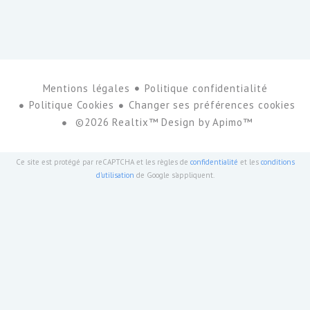
Mentions légales
Politique confidentialité
Politique Cookies
Changer ses préférences cookies
©2026 Realtix™ Design by
Apimo™
Ce site est protégé par reCAPTCHA et les règles de
confidentialité
et les
conditions
d'utilisation
de Google s'appliquent.