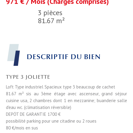
971 € / Mois (Charges comprises)
3 pièces
81.67 m²
DESCRIPTIF DU BIEN
TYPE 3 JOLIETTE
Loft Type industriel Spacieux type 3 beaucoup de cachet
81.67 m² sis au 3ème étage avec ascenseur, grand séjour
cuisine usa, 2 chambres dont 1 en mezzanine; buanderie salle
d'eau wc. (climatisation réversible)
DEPÖT DE GARANTIE 1700 €
possibilité parking pour une citadine ou 2 roues
80 €/mois en sus