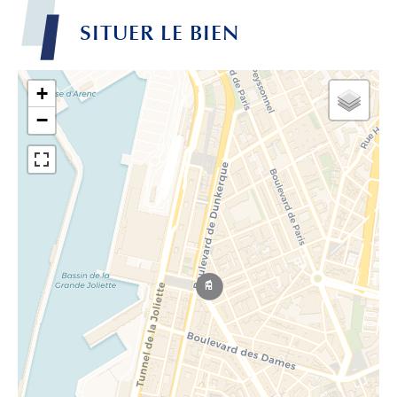
SITUER LE BIEN
+
−