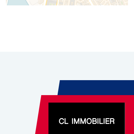
Leaflet