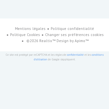
Mentions légales
Politique confidentialité
Politique Cookies
Changer ses préférences cookies
©2026 Realtix™ Design by
Apimo™
Ce site est protégé par reCAPTCHA et les règles de
confidentialité
et les
conditions
d'utilisation
de Google s'appliquent.