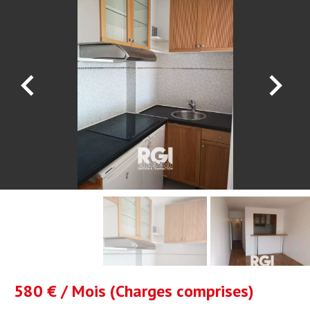
580 € / Mois (Charges comprises)