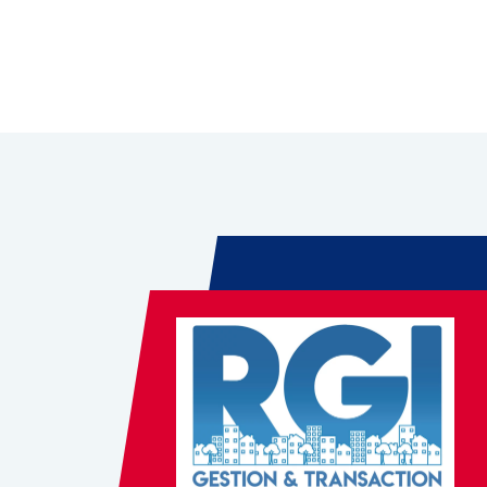
Leaflet