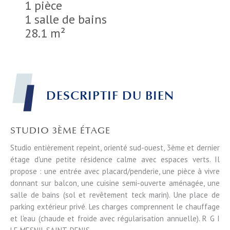
1 pièce
1 salle de bains
28.1 m²
DESCRIPTIF DU BIEN
STUDIO 3ÈME ÉTAGE
Studio entièrement repeint, orienté sud-ouest, 3ème et dernier
étage d'une petite résidence calme avec espaces verts. Il
propose : une entrée avec placard/penderie, une pièce à vivre
donnant sur balcon, une cuisine semi-ouverte aménagée, une
salle de bains (sol et revêtement teck marin). Une place de
parking extérieur privé. Les charges comprennent le chauffage
et l'eau (chaude et froide avec régularisation annuelle). R G I