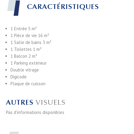
CARACTÉRISTIQUES
1 Entrée
5 m²
1 Pièce de vie
16 m²
1 Salle de bains
3 m²
1 Toilettes
1 m²
1 Balcon
2 m²
1 Parking extérieur
Double vitrage
Digicode
Plaque de cuisson
AUTRES
VISUELS
Pas d'informations disponibles