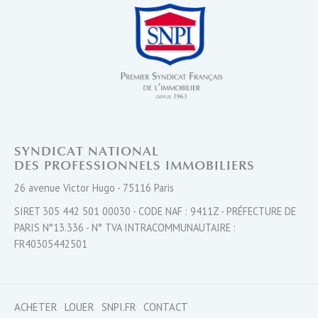
SYNDICAT NATIONAL
DES PROFESSIONNELS IMMOBILIERS
26 avenue Victor Hugo - 75116 Paris
SIRET 305 442 501 00030 - CODE NAF : 9411Z - PRÉFECTURE DE
PARIS N°13.336 - N° TVA INTRACOMMUNAUTAIRE :
FR40305442501
ACHETER
LOUER
SNPI.FR
CONTACT