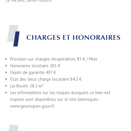
LE MESNIL SAINT-DENIS.
CHARGES ET HONORAIRES
Provision sur charges récupérables
83 € / Mois
Honoraires locataire
281 €
Dépôt de garantie
497 €
État des lieux charge locataire
84,3 €
Loi Boutin
28.1 m²
Les informations sur les risques auxquels ce bien est
exposé sont disponibles sur le site Géorisques :
www.georisques.gouv.fr