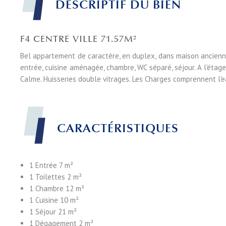
DESCRIPTIF DU BIEN
F4 CENTRE VILLE 71.57M²
Bel appartement de caractère, en duplex, dans maison ancienne
entrée, cuisine aménagée, chambre, WC séparé, séjour. A l'étage
Calme. Huisseries double vitrages. Les Charges comprennent l'e
CARACTÉRISTIQUES
1 Entrée
7 m²
1 Toilettes
2 m²
1 Chambre
12 m²
1 Cuisine
10 m²
1 Séjour
21 m²
1 Dégagement
2 m²