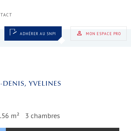
NTACT
ADHÉRER AU SNPI
MON ESPACE PRO
-DENIS, YVELINES
.56 m²
3 chambres