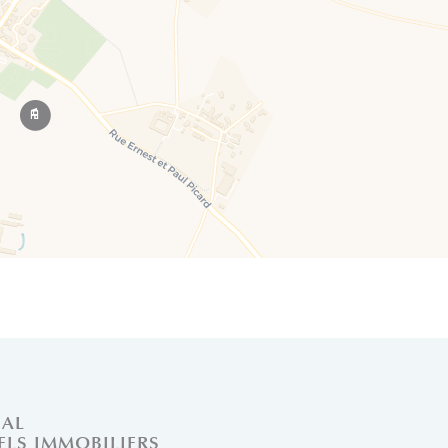
Leaflet
NAL
ELS IMMOBILIERS