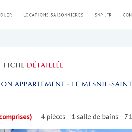
LOUER
LOCATIONS SAISONNIÈRES
SNPI.FR
CO
FICHE
DÉTAILLÉE
ON APPARTEMENT - LE MESNIL-SAINT
 comprises)
4 pièces
1 salle de bains
71