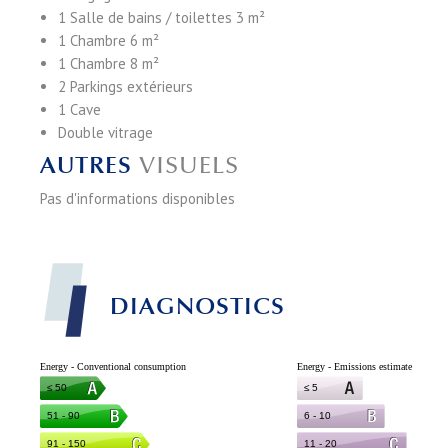
1 Salle de bains / toilettes
3 m²
1 Chambre
6 m²
1 Chambre
8 m²
2 Parkings extérieurs
1 Cave
Double vitrage
AUTRES
VISUELS
Pas d'informations disponibles
DIAGNOSTICS