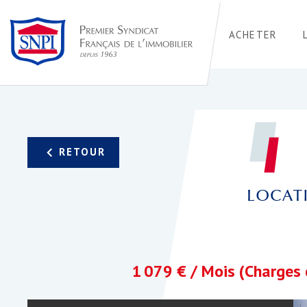
ACHETER
LOCATI
1 079 € / Mois (Charges