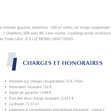
 rénovée (poutres, tomettes) - 100 m² utiles, 1er étage, comprenant 
 : 2 Chambres, SDB avec WC. Cave voutée. 2 parkings privés extérieurs
au froide. Libre . R G I LE MESNIL-SAINT-DENIS.
CHARGES ET HONORAIRES
Provision sur charges récupérables
35 € / Mois
Honoraires locataire
716 €
Dépôt de garantie
1 044 €
État des lieux charge locataire
214,71 €
Loi Boutin
71.57 m²
Logement à consommation énergétique excessive : classe F