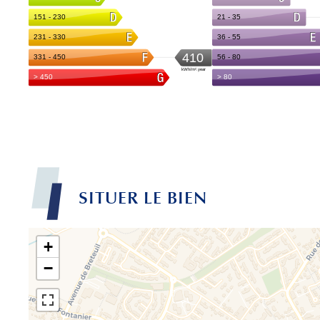
SITUER LE BIEN
+
−