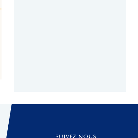
SUIVEZ-NOUS