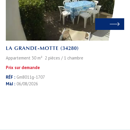
LA GRANDE-MOTTE (34280)
Appartement 30 m² 2 pièces / 1 chambre
Prix sur demande
RÉF :
Gm8011g-1707
MàJ :
06/08/2026