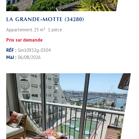
LA GRANDE-MOTTE (34280)
Appartement 25 m² 1 pièce
Prix sur demande
RÉF :
Gm10932g-0304
MàJ :
06/08/2026