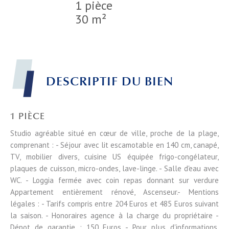
1 pièce
30 m²
DESCRIPTIF DU BIEN
1 PIÈCE
Studio agréable situé en cœur de ville, proche de la plage,
comprenant : - Séjour avec lit escamotable en 140 cm, canapé,
TV, mobilier divers, cuisine US équipée frigo-congélateur,
plaques de cuisson, micro-ondes, lave-linge. - Salle d'eau avec
WC. - Loggia fermée avec coin repas donnant sur verdure
Appartement entièrement rénové, Ascenseur.- Mentions
légales : - Tarifs compris entre 204 Euros et 485 Euros suivant
la saison. - Honoraires agence à la charge du propriétaire -
Dépot de garantie : 150 Euros - Pour plus d'informations,