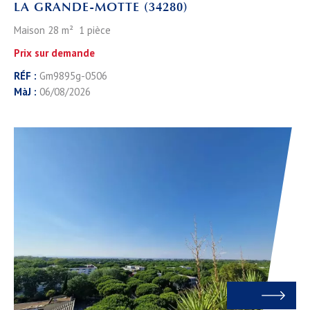
LA GRANDE-MOTTE (34280)
Maison 28 m² 1 pièce
Prix sur demande
RÉF :
Gm9895g-0506
MàJ :
06/08/2026