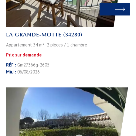
LA GRANDE-MOTTE (34280)
Appartement 34 m² 2 pièces / 1 chambre
Prix sur demande
RÉF :
Gm27366g-2605
MàJ :
06/08/2026