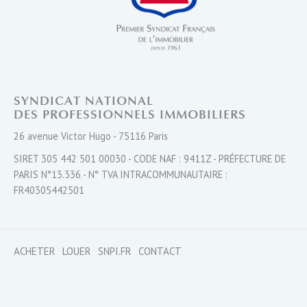
SYNDICAT NATIONAL
DES PROFESSIONNELS IMMOBILIERS
26 avenue Victor Hugo - 75116 Paris
SIRET 305 442 501 00030 - CODE NAF : 9411Z - PRÉFECTURE DE
PARIS N°13.336 - N° TVA INTRACOMMUNAUTAIRE :
FR40305442501
ACHETER
LOUER
SNPI.FR
CONTACT