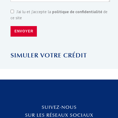
J’ai lu et j'accepte la
politique de confidentialité
de
ce site
ENVOYER
SIMULER VOTRE CRÉDIT
SUIVEZ-NOUS
SUR LES RÉSEAUX SOCIAUX