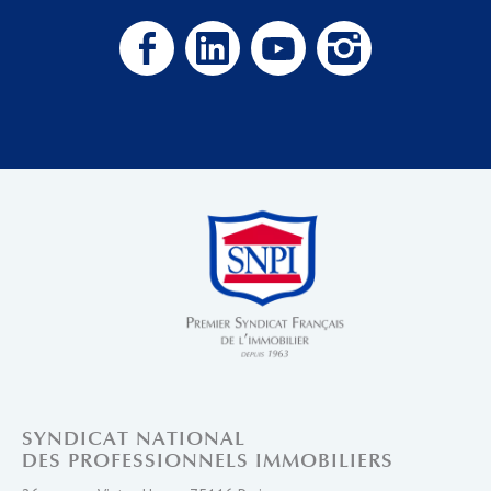
SYNDICAT NATIONAL
DES PROFESSIONNELS IMMOBILIERS