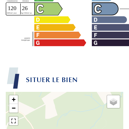
SITUER LE BIEN
+
−