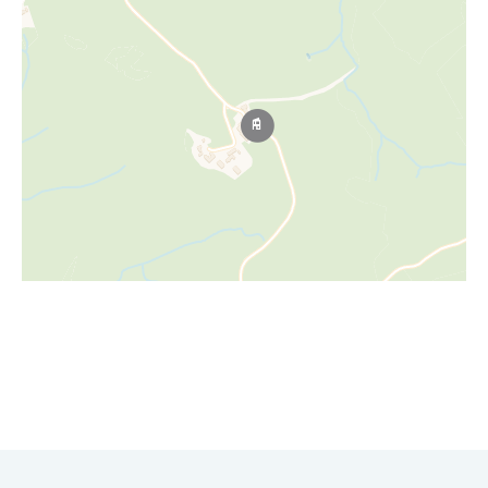
Leaflet