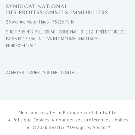
SYNDICAT NATIONAL
DES PROFESSIONNELS IMMOBILIERS
26 avenue Victor Hugo - 75116 Paris
SIRET 305 442 501 00030 - CODE NAF : 9411Z - PRÉFECTURE DE
PARIS N°13.336 - N° TVA INTRACOMMUNAUTAIRE :
FR40305442501
ACHETER
LOUER
SNPI.FR
CONTACT
Mentions légales
Politique confidentialité
Politique Cookies
Changer ses préférences cookies
©2026 Realtix™ Design by
Apimo™