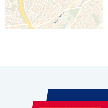
Leaflet