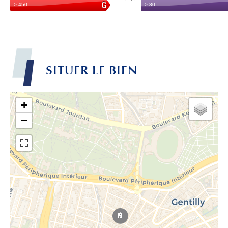
SITUER LE BIEN
+
−