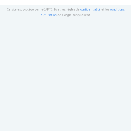
Ce site est protégé par reCAPTCHA et les règles de
confidentialité
et les
conditions
d'utilisation
de Google s'appliquent.