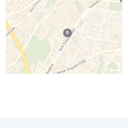
Leaflet