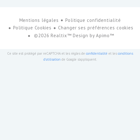
Mentions légales
Politique confidentialité
Politique Cookies
Changer ses préférences cookies
©2026 Realtix™ Design by
Apimo™
Ce site est protégé par reCAPTCHA et les règles de
confidentialité
et les
conditions
d'utilisation
de Google s'appliquent.