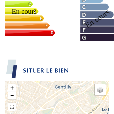
SITUER LE BIEN
+
−