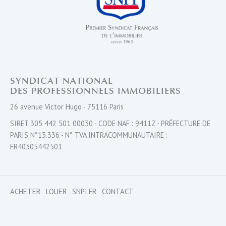
SYNDICAT NATIONAL
DES PROFESSIONNELS IMMOBILIERS
26 avenue Victor Hugo - 75116 Paris
SIRET 305 442 501 00030 - CODE NAF : 9411Z - PRÉFECTURE DE
PARIS N°13.336 - N° TVA INTRACOMMUNAUTAIRE :
FR40305442501
ACHETER
LOUER
SNPI.FR
CONTACT