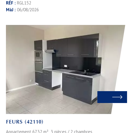
RÉF :
RGL152
MàJ :
06/08/2026
FEURS (42110)
Appartement 67.32 m² 3 pièces / 2 chambres