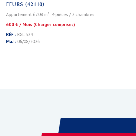
FEURS (42110)
Appartement 67.08 m² 4 pièces / 2 chambres
600 € / Mois (Charges comprises)
RÉF :
RGL 524
MàJ :
06/08/2026