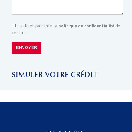
J’ai lu et j'accepte la
politique de confidentialité
de
ce site
ENVOYER
SIMULER VOTRE CRÉDIT