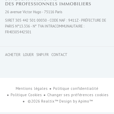
DES PROFESSIONNELS IMMOBILIERS
26 avenue Victor Hugo - 75116 Paris
SIRET 305 442 501 00030 - CODE NAF : 9411Z - PRÉFECTURE DE
PARIS N°13.336 - N° TVA INTRACOMMUNAUTAIRE :
FR40305442501
ACHETER
LOUER
SNPI.FR
CONTACT
Mentions légales
Politique confidentialité
Politique Cookies
Changer ses préférences cookies
©2026 Realtix™ Design by
Apimo™