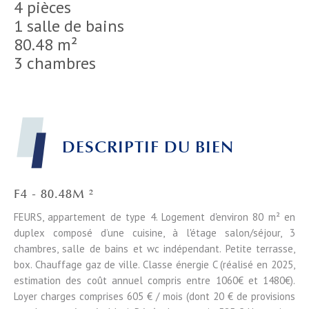
4 pièces
1 salle de bains
80.48 m²
3 chambres
DESCRIPTIF DU BIEN
F4 - 80.48M ²
FEURS, appartement de type 4. Logement d'environ 80 m² en
duplex composé d’une cuisine, à l'étage salon/séjour, 3
chambres, salle de bains et wc indépendant. Petite terrasse,
box. Chauffage gaz de ville. Classe énergie C (réalisé en 2025,
estimation des coût annuel compris entre 1060€ et 1480€).
Loyer charges comprises 605 € / mois (dont 20 € de provisions