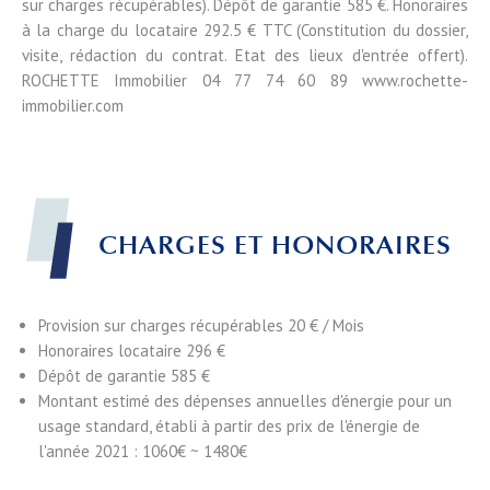
sur charges récupérables). Dépôt de garantie 585 €. Honoraires
à la charge du locataire 292.5 € TTC (Constitution du dossier,
visite, rédaction du contrat. Etat des lieux d'entrée offert).
ROCHETTE Immobilier 04 77 74 60 89 www.rochette-
immobilier.com
CHARGES ET HONORAIRES
Provision sur charges récupérables
20 € / Mois
Honoraires locataire
296 €
Dépôt de garantie
585 €
Montant estimé des dépenses annuelles d'énergie pour un
usage standard, établi à partir des prix de l'énergie de
l'année 2021 : 1060€ ~ 1480€