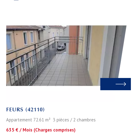
FEURS (42110)
Appartement 72.61 m² 3 pièces / 2 chambres
635 € / Mois (Charges comprises)