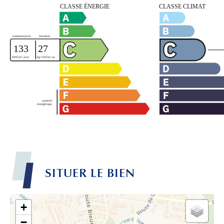
SITUER LE BIEN
+
−