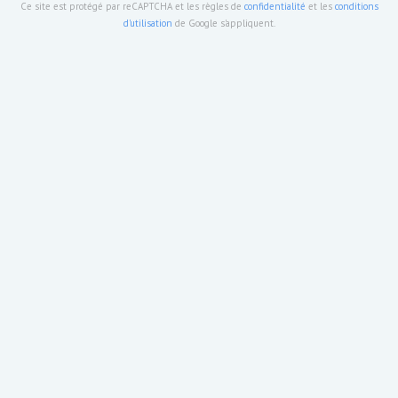
Ce site est protégé par reCAPTCHA et les règles de
confidentialité
et les
conditions
d'utilisation
de Google s'appliquent.