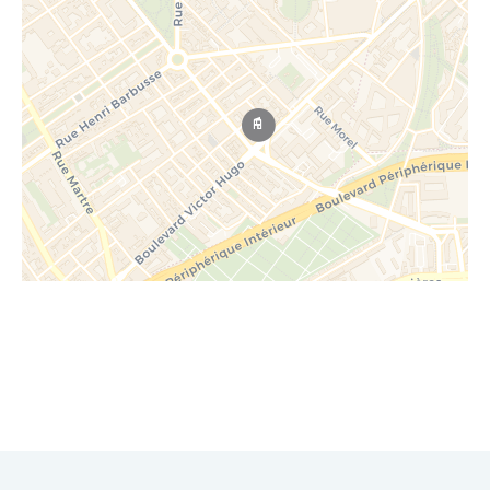
Leaflet