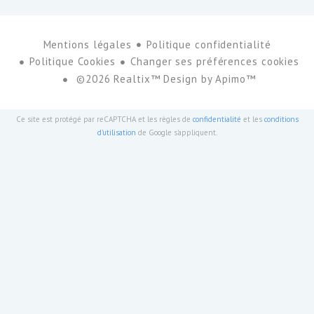
Mentions légales
Politique confidentialité
Politique Cookies
Changer ses préférences cookies
©2026 Realtix™ Design by
Apimo™
Ce site est protégé par reCAPTCHA et les règles de
confidentialité
et les
conditions
d'utilisation
de Google s'appliquent.