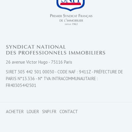
SYNDICAT NATIONAL
DES PROFESSIONNELS IMMOBILIERS
26 avenue Victor Hugo - 75116 Paris
SIRET 305 442 501 00030 - CODE NAF : 9411Z - PRÉFECTURE DE
PARIS N°13.336 - N° TVA INTRACOMMUNAUTAIRE :
FR40305442501
ACHETER
LOUER
SNPI.FR
CONTACT