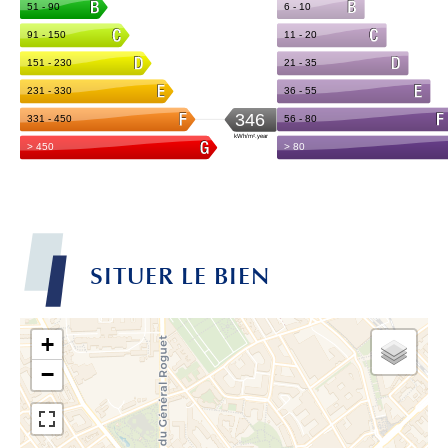
SITUER LE BIEN
+
−