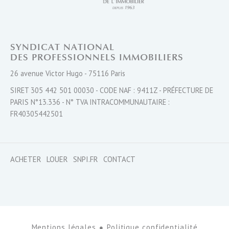
SYNDICAT NATIONAL
DES PROFESSIONNELS IMMOBILIERS
26 avenue Victor Hugo - 75116 Paris
SIRET 305 442 501 00030 - CODE NAF : 9411Z - PRÉFECTURE DE
PARIS N°13.336 - N° TVA INTRACOMMUNAUTAIRE :
FR40305442501
ACHETER
LOUER
SNPI.FR
CONTACT
Mentions légales
Politique confidentialité