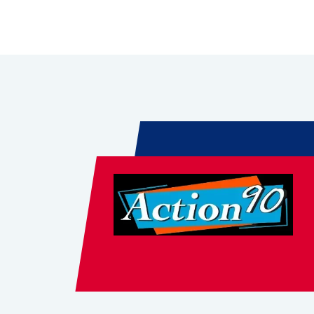
Leaflet