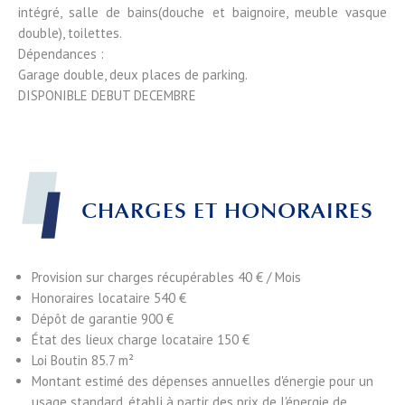
intégré, salle de bains(douche et baignoire, meuble vasque
double), toilettes.
Dépendances :
Garage double, deux places de parking.
DISPONIBLE DEBUT DECEMBRE
CHARGES ET HONORAIRES
Provision sur charges récupérables
40 € / Mois
Honoraires locataire
540 €
Dépôt de garantie
900 €
État des lieux charge locataire
150 €
Loi Boutin
85.7 m²
Montant estimé des dépenses annuelles d'énergie pour un
usage standard, établi à partir des prix de l'énergie de