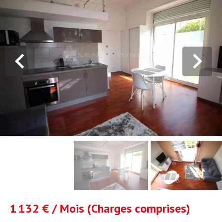
1 132 € / Mois (Charges comprises)