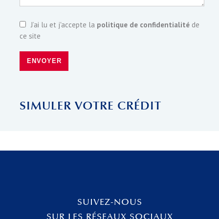
J’ai lu et j'accepte la
politique de confidentialité
de
ce site
ENVOYER
SIMULER VOTRE CRÉDIT
SUIVEZ-NOUS
SUR LES RÉSEAUX SOCIAUX