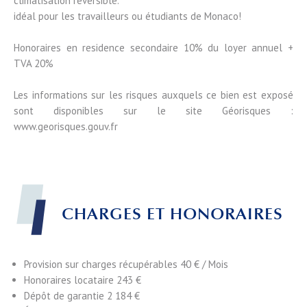
climatisation réversible.
idéal pour les travailleurs ou étudiants de Monaco!
Honoraires en residence secondaire 10% du loyer annuel +
TVA 20%
Les informations sur les risques auxquels ce bien est exposé
sont disponibles sur le site Géorisques :
www.georisques.gouv.fr
CHARGES ET HONORAIRES
Provision sur charges récupérables
40 € / Mois
Honoraires locataire
243 €
Dépôt de garantie
2 184 €