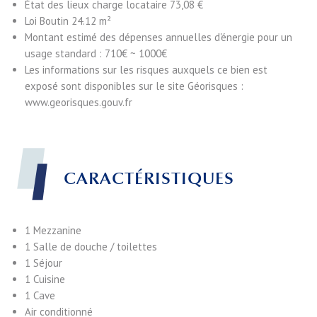
État des lieux charge locataire
73,08 €
Loi Boutin
24.12 m²
Montant estimé des dépenses annuelles d'énergie pour un
usage standard : 710€ ~ 1000€
Les informations sur les risques auxquels ce bien est
exposé sont disponibles sur le site Géorisques :
www.georisques.gouv.fr
CARACTÉRISTIQUES
1 Mezzanine
1 Salle de douche / toilettes
1 Séjour
1 Cuisine
1 Cave
Air conditionné