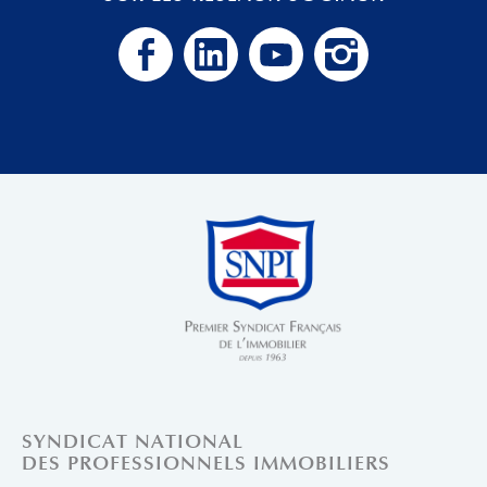
SYNDICAT NATIONAL
DES PROFESSIONNELS IMMOBILIERS