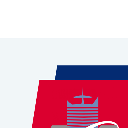
Leaflet