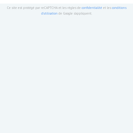
Ce site est protégé par reCAPTCHA et les règles de
confidentialité
et les
conditions
d'utilisation
de Google s'appliquent.