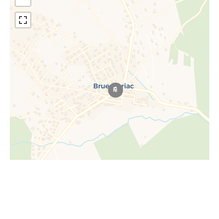
Leaflet