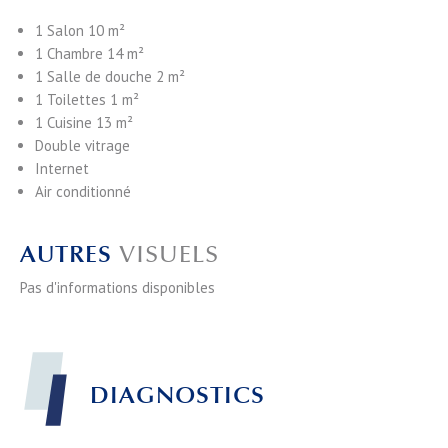
1 Salon
10 m²
1 Chambre
14 m²
1 Salle de douche
2 m²
1 Toilettes
1 m²
1 Cuisine
13 m²
Double vitrage
Internet
Air conditionné
AUTRES
VISUELS
Pas d'informations disponibles
DIAGNOSTICS