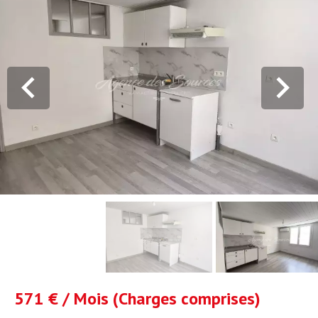
571 € / Mois (Charges comprises)