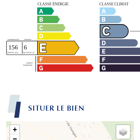
SITUER LE BIEN
+
−