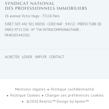
SYNDICAT NATIONAL
DES PROFESSIONNELS IMMOBILIERS
26 avenue Victor Hugo - 75116 Paris
SIRET 305 442 501 00030 - CODE NAF : 9411Z - PRÉFECTURE DE
PARIS N°13.336 - N° TVA INTRACOMMUNAUTAIRE :
FR40305442501
ACHETER
LOUER
SNPI.FR
CONTACT
Mentions légales
Politique confidentialité
Politique Cookies
Changer ses préférences cookies
©2026 Realtix™ Design by
Apimo™