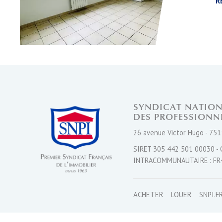
R
SYNDICAT NATIO
DES PROFESSIONN
26 avenue Victor Hugo - 751
SIRET 305 442 501 00030 - 
INTRACOMMUNAUTAIRE : FR
ACHETER
LOUER
SNPI.F