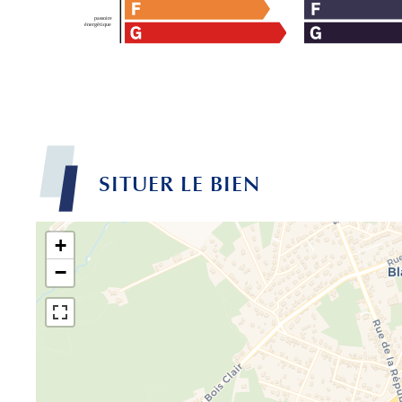
SITUER LE BIEN
+
−