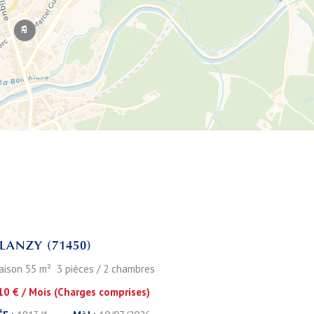
Leaflet
LANZY (71450)
aison 55 m² 3 pièces / 2 chambres
10 € / Mois (Charges comprises)