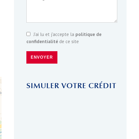
J’ai lu et j'accepte la
politique de
confidentialité
de ce site
ENVOYER
SIMULER VOTRE CRÉDIT