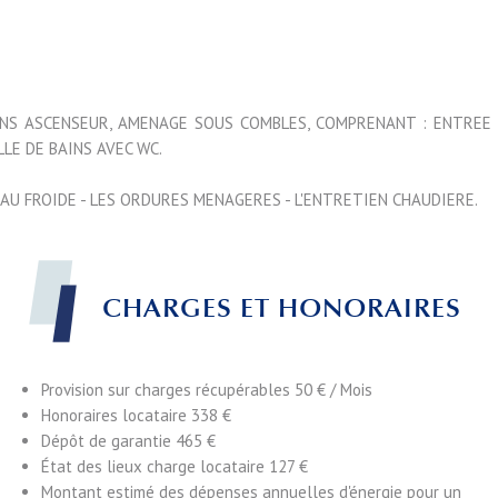
NS ASCENSEUR, AMENAGE SOUS COMBLES, COMPRENANT : ENTREE 
LLE DE BAINS AVEC WC.
AU FROIDE - LES ORDURES MENAGERES - L'ENTRETIEN CHAUDIERE.
CHARGES ET HONORAIRES
Provision sur charges récupérables
50 € / Mois
Honoraires locataire
338 €
Dépôt de garantie
465 €
État des lieux charge locataire
127 €
Montant estimé des dépenses annuelles d'énergie pour un