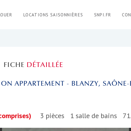
LOUER
LOCATIONS SAISONNIÈRES
SNPI.FR
CO
FICHE
DÉTAILLÉE
ON APPARTEMENT - BLANZY, SAÔNE-
comprises)
3 pièces
1 salle de bains
71