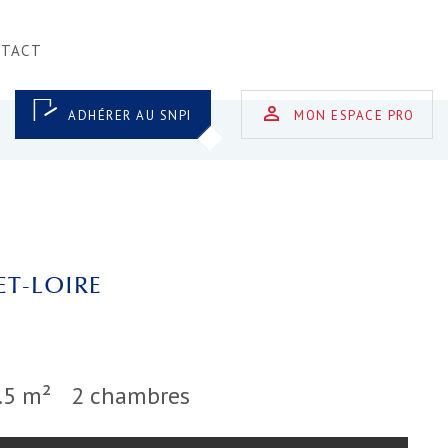
NTACT
ADHÉRER AU SNPI
MON ESPACE PRO
ET-LOIRE
.5 m²
2 chambres