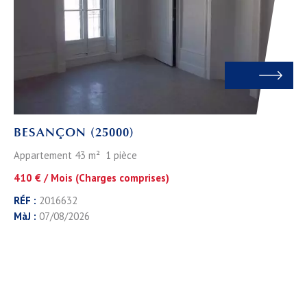
BESANÇON (25000)
Appartement 43 m² 1 pièce
410 € / Mois (Charges comprises)
RÉF :
2016632
MàJ :
07/08/2026