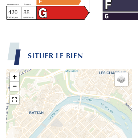
SITUER LE BIEN
+
−