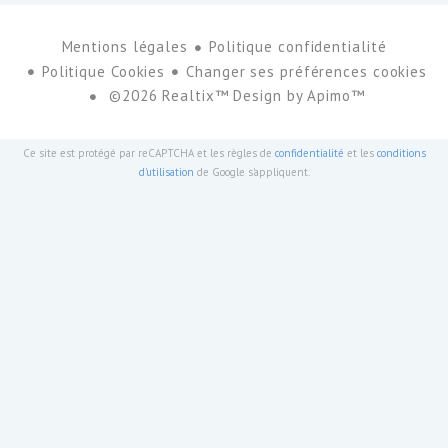
Mentions légales
Politique confidentialité
Politique Cookies
Changer ses préférences cookies
©2026 Realtix™ Design by
Apimo™
Ce site est protégé par reCAPTCHA et les règles de
confidentialité
et les
conditions
d'utilisation
de Google s'appliquent.