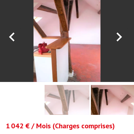
1 042 € / Mois (Charges comprises)