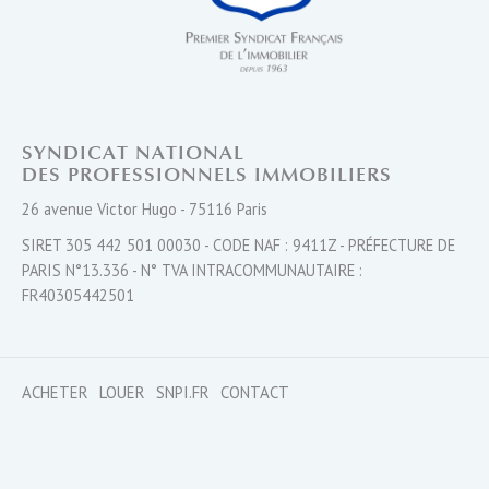
SYNDICAT NATIONAL
DES PROFESSIONNELS IMMOBILIERS
26 avenue Victor Hugo - 75116 Paris
SIRET 305 442 501 00030 - CODE NAF : 9411Z - PRÉFECTURE DE
PARIS N°13.336 - N° TVA INTRACOMMUNAUTAIRE :
FR40305442501
ACHETER
LOUER
SNPI.FR
CONTACT