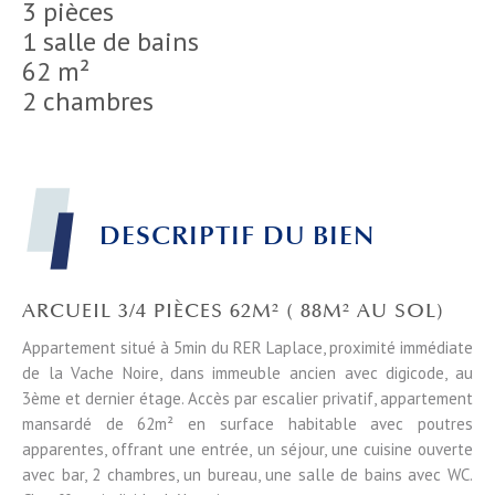
3 pièces
1 salle de bains
62 m²
2 chambres
DESCRIPTIF DU BIEN
ARCUEIL 3/4 PIÈCES 62M² ( 88M² AU SOL)
Appartement situé à 5min du RER Laplace, proximité immédiate
de la Vache Noire, dans immeuble ancien avec digicode, au
3ème et dernier étage. Accès par escalier privatif, appartement
mansardé de 62m² en surface habitable avec poutres
apparentes, offrant une entrée, un séjour, une cuisine ouverte
avec bar, 2 chambres, un bureau, une salle de bains avec WC.