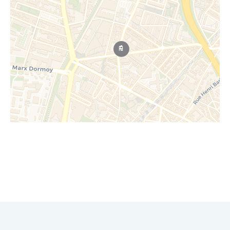
Leaflet