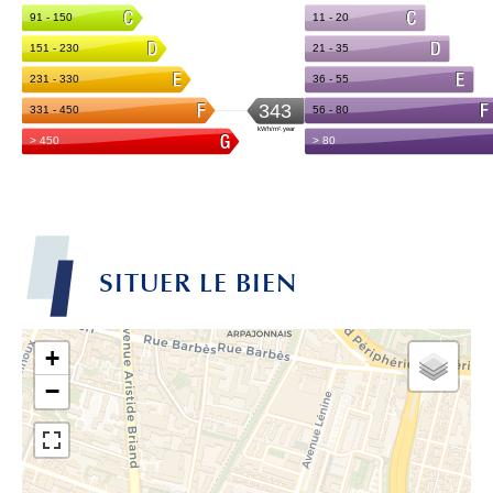
SITUER LE BIEN
+
−