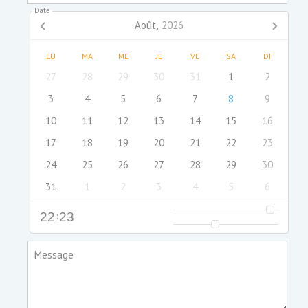
Date
Août,
2026
LU
MA
ME
JE
VE
SA
DI
27
28
29
30
31
1
2
3
4
5
6
7
8
9
10
11
12
13
14
15
16
17
18
19
20
21
22
23
24
25
26
27
28
29
30
31
1
2
3
4
5
6
22
:
23
Message