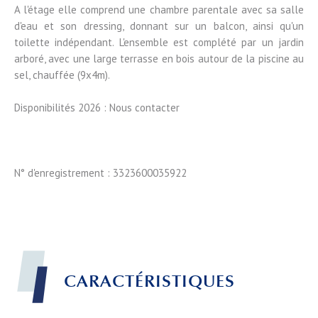
A l'étage elle comprend une chambre parentale avec sa salle
d'eau et son dressing, donnant sur un balcon, ainsi qu'un
toilette indépendant. L'ensemble est complété par un jardin
arboré, avec une large terrasse en bois autour de la piscine au
sel, chauffée (9x4m).
Disponibilités 2026 : Nous contacter
N° d'enregistrement : 3323600035922
CARACTÉRISTIQUES