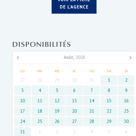
DE L'AGENCE
DISPONIBILITÉS
Août,
2026
LU
MA
ME
JE
VE
SA
DI
27
28
29
30
31
1
2
3
4
5
6
7
8
9
10
11
12
13
14
15
16
17
18
19
20
21
22
23
24
25
26
27
28
29
30
31
1
2
3
4
5
6