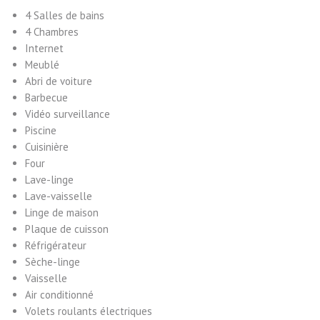
4 Salles de bains
4 Chambres
Internet
Meublé
Abri de voiture
Barbecue
Vidéo surveillance
Piscine
Cuisinière
Four
Lave-linge
Lave-vaisselle
Linge de maison
Plaque de cuisson
Réfrigérateur
Sèche-linge
Vaisselle
Air conditionné
Volets roulants électriques