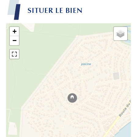
SITUER LE BIEN
+
−