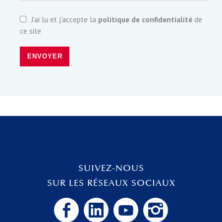
J’ai lu et j'accepte la
politique de confidentialité
de
ce site
ENVOYER
SUIVEZ-NOUS
SUR LES RÉSEAUX SOCIAUX