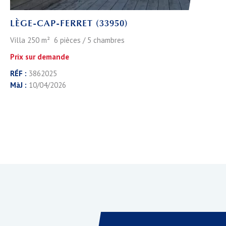
LÈGE-CAP-FERRET (33950)
Villa 250 m² 6 pièces / 5 chambres
Prix sur demande
RÉF :
3862025
MàJ :
10/04/2026