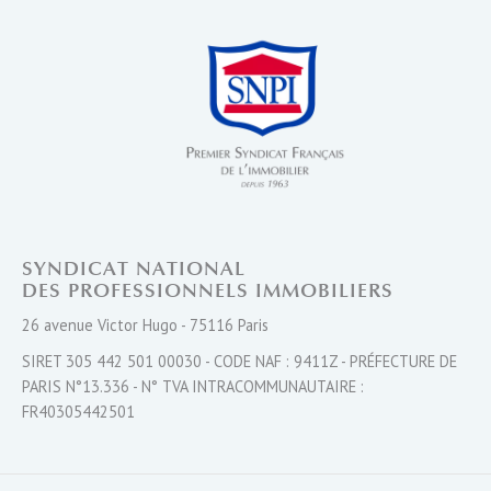
SYNDICAT NATIONAL
DES PROFESSIONNELS IMMOBILIERS
26 avenue Victor Hugo - 75116 Paris
SIRET 305 442 501 00030 - CODE NAF : 9411Z - PRÉFECTURE DE
PARIS N°13.336 - N° TVA INTRACOMMUNAUTAIRE :
FR40305442501