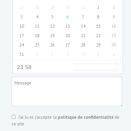
27
28
29
30
31
1
2
3
4
5
6
7
8
9
10
11
12
13
14
15
16
17
18
19
20
21
22
23
24
25
26
27
28
29
30
31
1
2
3
4
5
6
23
:
58
Message
J’ai lu et j'accepte la
politique de confidentialité
de
ce site