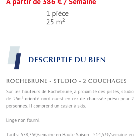
À partir de 386 € / Semaine
1 pièce
25 m²
DESCRIPTIF DU BIEN
ROCHEBRUNE - STUDIO - 2 COUCHAGES
Sur les hauteurs de Rochebrune, à proximité des pistes, studio
de 25m² orienté nord-ouest en rez-de-chaussée prévu pour 2
personnes. Il comprend un casier à skis.
Linge non fourni.
Tarifs: 578,75€/semaine en Haute Saison - 514,53€/semaine en