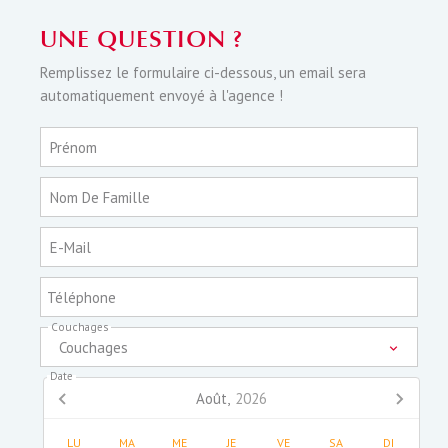
UNE QUESTION ?
Remplissez le formulaire ci-dessous, un email sera
automatiquement envoyé à l'agence !
Prénom
Nom De Famille
E-Mail
Téléphone
Couchages
Couchages
Date
Août,
2026
LU
MA
ME
JE
VE
SA
DI