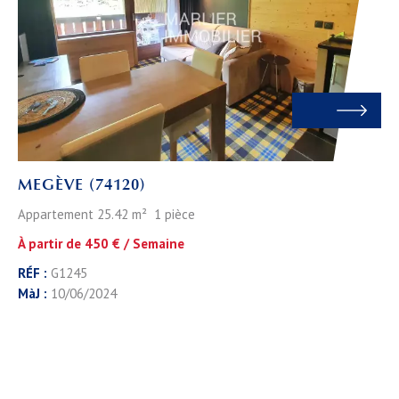
MEGÈVE (74120)
Appartement 25.42 m² 1 pièce
À partir de 450 € / Semaine
RÉF :
G1245
MàJ :
10/06/2024