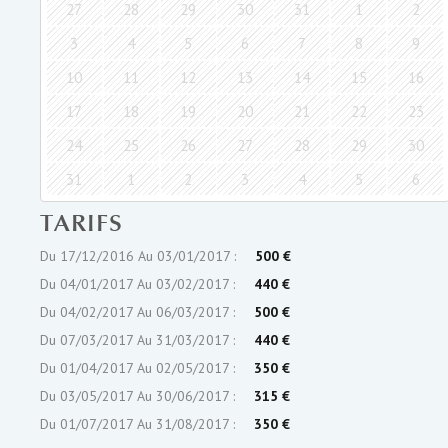
27
28
29
30
31
1
2
3
4
5
6
7
8
9
10
11
12
13
14
15
16
17
18
19
20
21
22
23
24
25
26
27
28
29
30
31
1
2
3
4
5
6
TARIFS
Du 17/12/2016 Au 03/01/2017 :
500 €
Du 04/01/2017 Au 03/02/2017 :
440 €
Du 04/02/2017 Au 06/03/2017 :
500 €
Du 07/03/2017 Au 31/03/2017 :
440 €
Du 01/04/2017 Au 02/05/2017 :
350 €
Du 03/05/2017 Au 30/06/2017 :
315 €
Du 01/07/2017 Au 31/08/2017 :
350 €