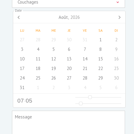
Couchages
Date
Août,
2026
LU
MA
ME
JE
VE
SA
DI
27
28
29
30
31
1
2
3
4
5
6
7
8
9
10
11
12
13
14
15
16
17
18
19
20
21
22
23
24
25
26
27
28
29
30
31
1
2
3
4
5
6
07
:
05
Message