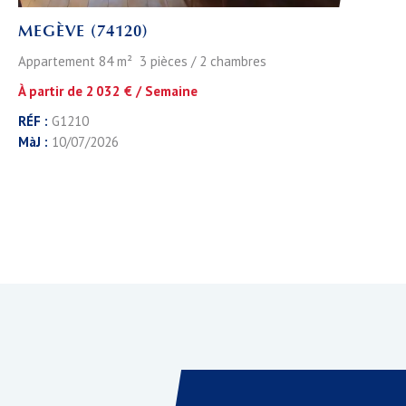
MEGÈVE (74120)
Appartement 84 m² 3 pièces / 2 chambres
À partir de 2 032 € / Semaine
RÉF :
G1210
MàJ :
10/07/2026