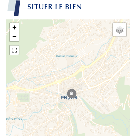
SITUER LE BIEN
+
−