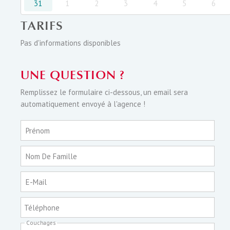
31
1
2
3
4
5
6
TARIFS
Pas d'informations disponibles
UNE QUESTION ?
Remplissez le formulaire ci-dessous, un email sera
automatiquement envoyé à l'agence !
Prénom
Nom De Famille
E-Mail
Téléphone
Couchages