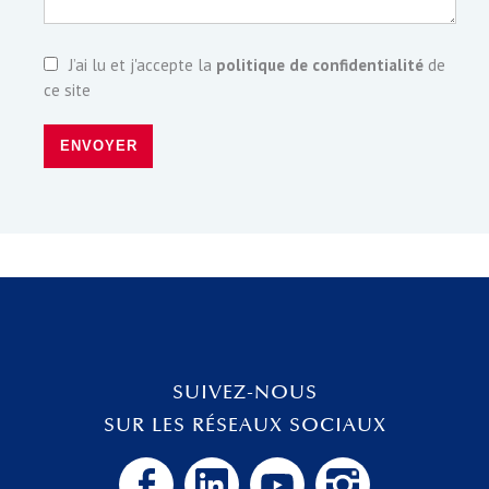
J’ai lu et j'accepte la
politique de confidentialité
de
ce site
ENVOYER
SUIVEZ-NOUS
SUR LES RÉSEAUX SOCIAUX