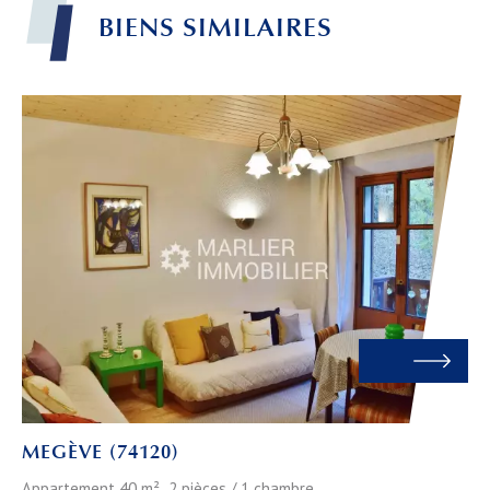
BIENS
SIMILAIRES
Leaflet
MEGÈVE (74120)
Appartement 40 m² 2 pièces / 1 chambre