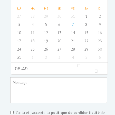
LU
MA
ME
JE
VE
SA
DI
27
28
29
30
31
1
2
3
4
5
6
7
8
9
10
11
12
13
14
15
16
17
18
19
20
21
22
23
24
25
26
27
28
29
30
31
1
2
3
4
5
6
08
:
49
Message
J’ai lu et j'accepte la
politique de confidentialité
de