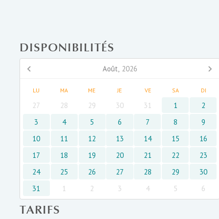
DISPONIBILITÉS
Août,
2026
LU
MA
ME
JE
VE
SA
DI
27
28
29
30
31
1
2
3
4
5
6
7
8
9
10
11
12
13
14
15
16
17
18
19
20
21
22
23
24
25
26
27
28
29
30
31
1
2
3
4
5
6
TARIFS