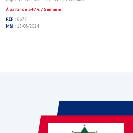
À partir de 547 € / Semaine
RÉF :
G677
MàJ :
15/03/2024