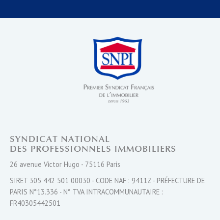
SYNDICAT NATIONAL
DES PROFESSIONNELS IMMOBILIERS
26 avenue Victor Hugo - 75116 Paris
SIRET 305 442 501 00030 - CODE NAF : 9411Z - PRÉFECTURE DE
PARIS N°13.336 - N° TVA INTRACOMMUNAUTAIRE :
FR40305442501