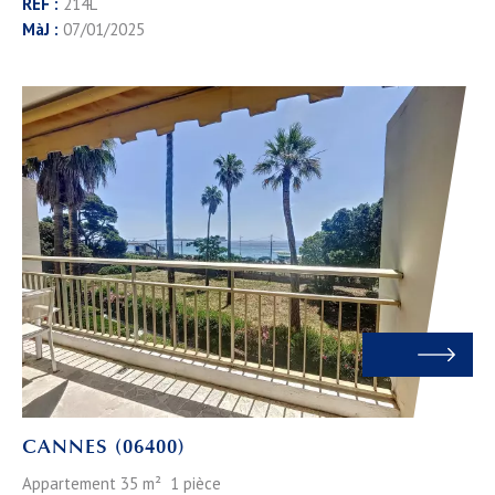
RÉF :
214L
MàJ :
07/01/2025
CANNES (06400)
Appartement 35 m² 1 pièce