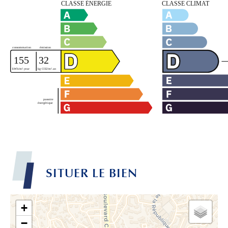
SITUER LE BIEN
+
−