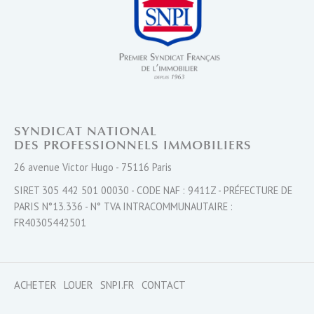
SYNDICAT NATIONAL
DES PROFESSIONNELS IMMOBILIERS
26 avenue Victor Hugo - 75116 Paris
SIRET 305 442 501 00030 - CODE NAF : 9411Z - PRÉFECTURE DE
PARIS N°13.336 - N° TVA INTRACOMMUNAUTAIRE :
FR40305442501
ACHETER
LOUER
SNPI.FR
CONTACT