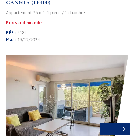
CANNES (06400)
Appartement 33 m² 1 pièce / 1 chambre
Prix sur demande
RÉF :
318L
MàJ :
13/12/2024