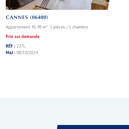
CANNES (06400)
Appartement 41.49 m² 2 pièces / 1 chambre
Prix sur demande
RÉF :
227L
MàJ :
08/10/2024