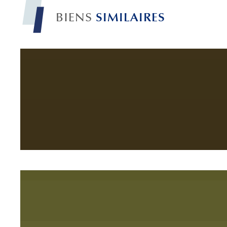
SIMILAIRES
BIENS