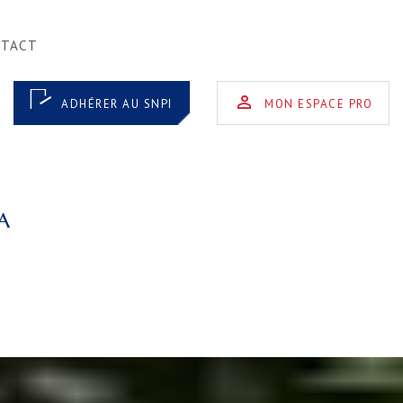
NTACT
ADHÉRER AU SNPI
MON ESPACE PRO
A