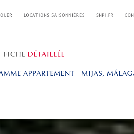
LOUER
LOCATIONS SAISONNIÈRES
SNPI.FR
CO
FICHE
DÉTAILLÉE
AMME APPARTEMENT - MIJAS, MÁLAG